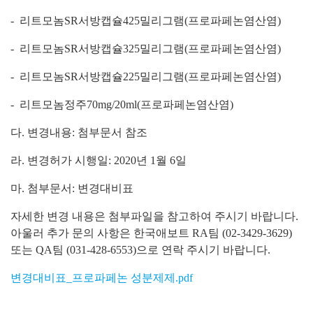
- 리트모놈SR서방캡슐425밀리그램(프로파페논염산염)
- 리트모놈SR서방캡슐325밀리그램(프로파페논염산염)
- 리트모놈SR서방캡슐225밀리그램(프로파페논염산염)
- 리트모놈정주70mg/20ml(프로파페논염산염)
다. 변경내용: 첨부문서 참조
라. 변경허가 시행일: 2020년 1월 6일
마. 첨부문서: 변경대비표
자세한 변경 내용은 첨부파일을 참고하여 주시기 바랍니다.
아울러 추가 문의 사항은 한국애보트 RA팀 (02-3429-3629)
또는 QA팀 (031-428-6553)으로 연락 주시기 바랍니다.
변경대비표_프로파페논 성분제제.pdf