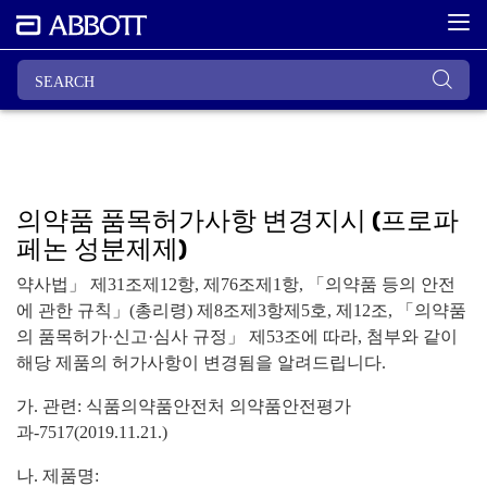
의약품 품목허가사항 변경지시 (프로파
페논 성분제제)
약사법」 제31조제12항, 제76조제1항, 「의약품 등의 안전
에 관한 규칙」(총리령) 제8조제3항제5호, 제12조, 「의약품
의 품목허가·신고·심사 규정」 제53조에 따라, 첨부와 같이
해당 제품의 허가사항이 변경됨을 알려드립니다.
가. 관련: 식품의약품안전처 의약품안전평가
과-7517(2019.11.21.)
나. 제품명: