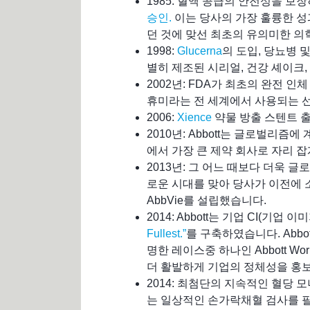
1985: 혈액 공급의 안전성을 보장
승인.
이는 당사의 가장 훌륭한 성
던 것에 맞선 최초의 유의미한 의
1998:
Glucerna
의 도입, 당뇨병 
별히 제조된 시리얼, 건강 셰이크,
2002년: FDA가 최초의 완전 
휴미라는 전 세계에서 사용되는 
2006:
Xience
약물 방출 스텐트 
2010년: Abbott는 글로벌리즘
에서 가장 큰 제약 회사로 자리 
2013년: 그 어느 때보다 더욱 글
로운 시대를 맞아 당사가 이전에 소유
AbbVie를 설립했습니다.
2014: Abbott는 기업 CI(기
Fullest.”
를 구축하였습니다. Abb
명한 레이스중 하나인 Abbott Wor
더 활발하게 기업의 정체성을 홍
2014: 최첨단의 지속적인 혈당
는 일상적인 손가락채혈 검사를 필