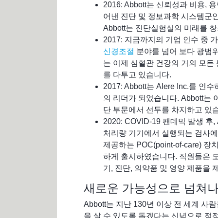
2016: Abbott는 신뢰성과 비용
어낸 진단 및 정보과학 시스템군
Abbott는 진단실험실의 미래를 
2017: 지금까지의 기업 인수 중 가장
신경조절
분야를 넘어 보다 광범위한
는 이제 심혈관 건강의 거의 모든 
를 다투고 있습니다.
2017: Abbott는 Alere In
의 리더가 되었습니다. Abbott는
단 부문에서 선두를 차지하고 있
2020: COVID-19 팬데믹 발생 
처리량 기기에서 실행되는 검사에
제공하는 POC(point-of-care
하게 출시하였습니다. 직원들은 
기, 진단, 의약품 및 영양 제품을
새로운 가능성으로 넘쳐나
Abbott는 지난 130년 이상 전 세계
을 살 수 있도록 돕겠다는 신념으로 점