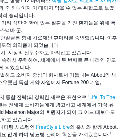
하는 혈중 HIV 바이러스
식별 검사로 최초의 FDA 허가,
과 중 하나이자 이 때까지 막을 수 없는 위협으로 보였
학적 승리입니다.
및 기타 식단 제한이 있는 질환을 가진 환자들을 위해 특
 스낵바 군.
인체 단일클론 항체 치료제인 휴미라를 승인했습니다. 이후
선도적 의약품이 되었습니다.
출시. 시장의 선두주자로 자리잡고 있습니다.
에 계속해서 주력하여, 세계에서 두 번째로 큰 나라인 인도
잡게 되었습니다.
로벌하고 소비자 중심의 회사로서 거듭나는 Abbott의 새
했던 독점 제약 사업에서 Fortune 200 기업,
업 이미지 통합 전략)의 강력한 새로운 표현으로
“Life. To The
ott는 전세계 소비자들에게 광고하고 세계에서 가장 유
ld Marathon Major의 후원자가 되어 그 어느 때보다도
보하고 있습니다.
 모니터링 시스템인
FreeStyle Libre
의 출시와 함께 Abbott
1
요 없게 하여 당뇨병 관리에 혁신을 가져왔습니다.