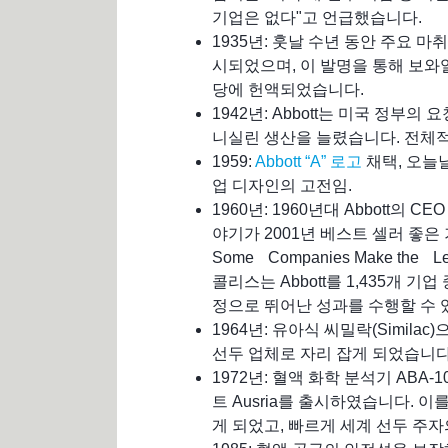
기업은 없다"고 언급했습니다.
1935년: 훗날 수년 동안 주요 마취
시되었으며, 이 발명을 통해 보와
당에 헌액되었습니다.
1942년: Abbott는 미국 정부
니실린 생산을 늘렸습니다. 전체적
1959:
Abbott “A” 로고
채택, 오늘
업 디자인의 고전임.
1960년: 1960년대 Abbott의
야기가 2001년 베스트 셀러 좋은 기
Some Companies Make the L
콜리스는 Abbott를 1,435개 기
정으로 뛰어난 성과를 수행할 수 
1964년: 유아식 씨밀락(Similac
선두 업체로 자리 잡게 되었습니다
1972년: 혈액 화학 분석기 ABA
트 Ausria를 출시하였습니다. 이
게 되었고, 빠르게 세계 선두 주