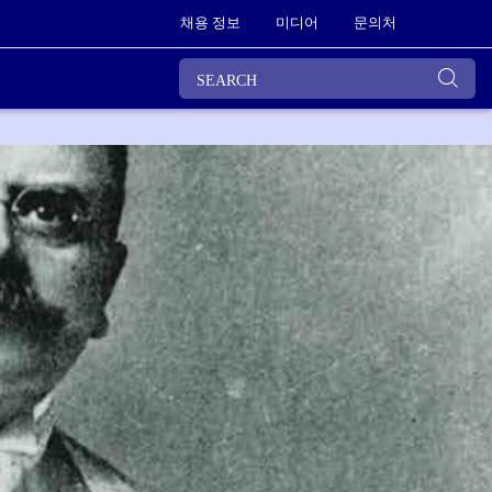
채용 정보
미디어
문의처