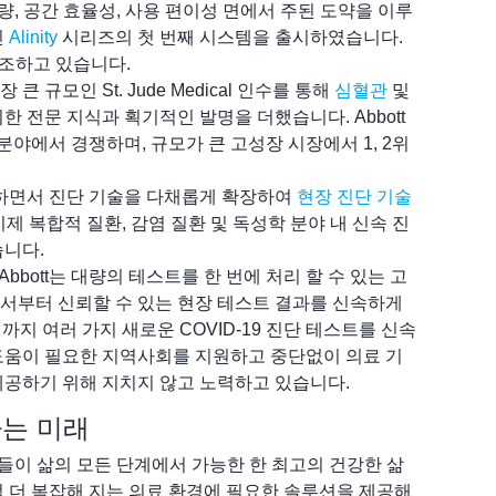
, 용량, 공간 효율성, 사용 편이성 면에서 주된 도약을 이루
인
Alinity
시리즈의 첫 번째 시스템을 출시하였습니다.
창조하고 있습니다.
 큰 규모인 St. Jude Medical 인수를 통해
심혈관
및
 전문 지식과 획기적인 발명을 더했습니다. Abbott
분야에서 경쟁하며, 규모가 큰 고성장 시장에서 1, 2위
c.를 인수하면서 진단 기술을 다채롭게 확장하여
현장 진단 기술
 이제 복합적 질환, 감염 질환 및 독성학 분야 내 신속 진
습니다.
후, Abbott는 대량의 테스트를 한 번에 처리 할 수 있는 고
서부터 신뢰할 수 있는 현장 테스트 결과를 신속하게
) 장치까지 여러 가지 새로운 COVID-19 진단 테스트를 신속
도움이 필요한 지역사회를 지원하고 중단없이 의료 기
 제공하기 위해 지치지 않고 노력하고 있습니다.
는 미래
 사람들이 삶의 모든 단계에서 가능한 한 최고의 건강한 삶
점 더 복잡해 지는 의료 환경에 필요한 솔루션을 제공해