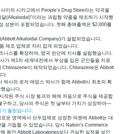
사이자 시카고에서 People’s Drug Store라는 약국을
(Alkaloidal)”이라는 과립형 약품을 제조하기 시작했
성 성분이 포함되었습니다. 첫해 총매출액은 $2,000를
ott Alkaloidal Company)가 설립되었습니다.
약품 제조 업체로 자리 잡게 되었습니다.
 비즈니스를 확장하여, 영국 런던에 지사를 설립했습니다.
 박사가 제1차 세계대전에서 부상을 입은 군인들을 치료
orazene이 제작되었습니다. Chlorazene은 Abbott
다.
 박사와 로저 애덤스 박사가 함께 Abbott사 최초의 획
개발했습니다.
황이 시작된 주식 시장 붕괴의 해에 처음으로 주식을 제공합
불구하고, 당사의 주식은 첫 날부터 가치가 성장하여—
가치가 올랐습니다
.
 새로운 영역에서 선두업체로 성장한 덕분에 Abbott는 대
거듭할 수 있었습니다. 당시 Nation’s Commerce
동안 Abbott Laboratories보다 견실한 실적을 보인