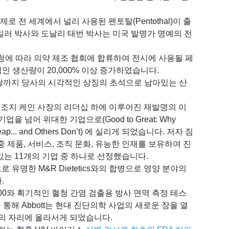
제로 전 세계에서 널리 사용된 펜토탈(Pentothal)이 출
일러 박사와 도날리 태번 박사는 미국 발명가 명예의 전
의 요청에 따라 의약 제조 협회에 합류하여 전시에 사용될 페
인 생산량이 20,000% 이상 증가하였습니다.
날까지 당사의 시각적인 상징의 초석으로 남아있는 산
 CEO 조지 케인 사장의 리더십 하에 이루어진 재발명의 이
업을 넘어 위대한 기업으로(Good to Great: Why
eap... and Others Don’t) 에 실리게 되었습니다. 저자 짐
업 중 제품, 서비스, 조직 문화, 유능한 인재를 보유하여 진
있는 11개의 기업 중 하나로 선정했습니다.
)으로 유명한 M&R Dietetics와의 합병으로 영양 분야의
.
-100와 획기적인 혈청 간염 검출용 방사 면역 측정 테스
를 통해 Abbott는 현대 진단의학 사업의 새로운 장을 열
자의 자리에 올라서게 되었습니다.